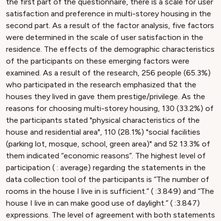
the first part of the questionnaire, there is a scale for user
satisfaction and preference in multi-storey housing in the
second part. As a result of the factor analysis, five factors
were determined in the scale of user satisfaction in the
residence. The effects of the demographic characteristics
of the participants on these emerging factors were
examined. As a result of the research, 256 people (65.3%)
who participated in the research emphasized that the
houses they lived in gave them prestige/privilege. As the
reasons for choosing multi-storey housing, 130 (33.2%) of
the participants stated "physical characteristics of the
house and residential area", 110 (28.1%) "social facilities
(parking lot, mosque, school, green area)" and 52 13.3% of
them indicated “economic reasons”. The highest level of
participation ( : average) regarding the statements in the
data collection tool of the participants is “The number of
rooms in the house I live in is sufficient.” ( :3.849) and “The
house I live in can make good use of daylight.” ( :3.847)
expressions. The level of agreement with both statements