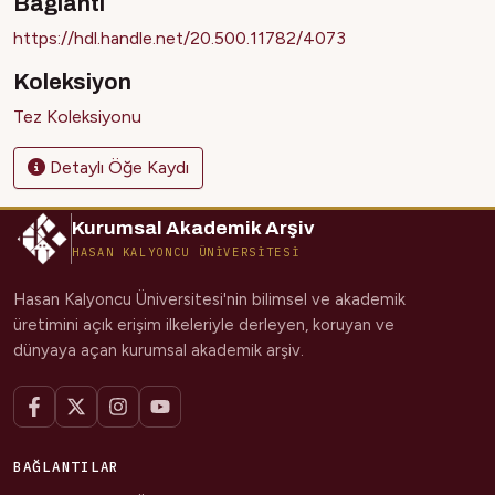
Bağlantı
https://hdl.handle.net/20.500.11782/4073
Koleksiyon
Tez Koleksiyonu
Detaylı Öğe Kaydı
Kurumsal Akademik Arşiv
HASAN KALYONCU ÜNİVERSİTESİ
Hasan Kalyoncu Üniversitesi'nin bilimsel ve akademik
üretimini açık erişim ilkeleriyle derleyen, koruyan ve
dünyaya açan kurumsal akademik arşiv.
BAĞLANTILAR