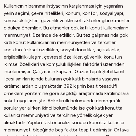
Kullanıcının barınma ihtiyacının karşılanması için yaşanılan
yerin seçimi, çevre nitelikleri, konum, konfor, sosyal yapı,
komşuluk ilişkileri, güvenlik ve iklimsel faktörler gibi etmenler
oldukça önemlidir. Bu etmenler çok katlı konut kullanıcıların
memnuniyeti üzerinde de etkilidir. Bu tez çalışmasında çok
katlı konut kullanıcılarının memnuniyetleri ve tercihleri;
konutun fiziksel özellikleri, sosyal donatılar, açık alanlar,
erişilebilirlik-ulaşım, çevresel özellikler, güvenlik, konutun
iklimsel özellikleri ve komşuluk ilişkileri faktörleri üzerinden
incelenmiştir. Çalışmanın kapsamı Gaziantep ili Şehitkamil
ilçesi sınırları içinde bulunan çok katlı binalarda yaşayan
katılımcılardan oluşmaktadır. 392 kişinin basit tesadüfi
örneklem yöntemine göre seçildiği araştırmada katılımcılara
anket uygulanmıştır. Anketin ilk bölümünde demografik
sorular yer alırken ikinci bölümünde ise çok katlı konutta
kullanıcı memnuniyeti ve tercihine yönelik ölçek yer
almaktadır. Yapılan faktör analizi sonucu konutta kullanıcı
memnuniyeti ölçeğinde beş faktör tespit edilmiştir. Ortaya