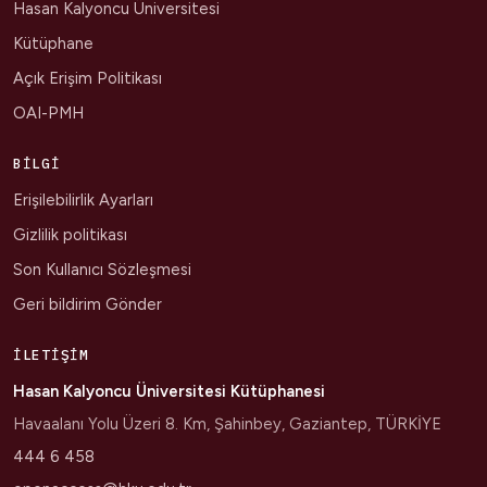
Hasan Kalyoncu Üniversitesi
Kütüphane
Açık Erişim Politikası
OAI-PMH
BILGI
Erişilebilirlik Ayarları
Gizlilik politikası
Son Kullanıcı Sözleşmesi
Geri bildirim Gönder
İLETIŞIM
Hasan Kalyoncu Üniversitesi Kütüphanesi
Havaalanı Yolu Üzeri 8. Km, Şahinbey, Gaziantep, TÜRKİYE
444 6 458