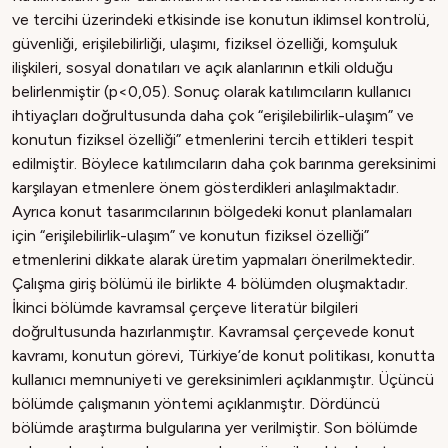
ve tercihi üzerindeki etkisinde ise konutun iklimsel kontrolü,
güvenliği, erişilebilirliği, ulaşımı, fiziksel özelliği, komşuluk
ilişkileri, sosyal donatıları ve açık alanlarının etkili olduğu
belirlenmiştir (p<0,05). Sonuç olarak katılımcıların kullanıcı
ihtiyaçları doğrultusunda daha çok “erişilebilirlik-ulaşım” ve
konutun fiziksel özelliği” etmenlerini tercih ettikleri tespit
edilmiştir. Böylece katılımcıların daha çok barınma gereksinimi
karşılayan etmenlere önem gösterdikleri anlaşılmaktadır.
Ayrıca konut tasarımcılarının bölgedeki konut planlamaları
için “erişilebilirlik-ulaşım” ve konutun fiziksel özelliği”
etmenlerini dikkate alarak üretim yapmaları önerilmektedir.
Çalışma giriş bölümü ile birlikte 4 bölümden oluşmaktadır.
İkinci bölümde kavramsal çerçeve literatür bilgileri
doğrultusunda hazırlanmıştır. Kavramsal çerçevede konut
kavramı, konutun görevi, Türkiye’de konut politikası, konutta
kullanıcı memnuniyeti ve gereksinimleri açıklanmıştır. Üçüncü
bölümde çalışmanın yöntemi açıklanmıştır. Dördüncü
bölümde araştırma bulgularına yer verilmiştir. Son bölümde