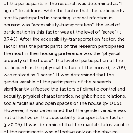
of the participants in the research was determined as “I
agree”. In addition, while the factor that the participants
mostly participated in regarding user satisfaction in
housing was “accessibility-transportation”, the level of
participation in this factor was at the level of “agree” ( :
3.743). After the accessibility-transportation factor, the
factor that the participants of the research participated
the most in their housing preference was the "physical
property of the house". The level of participation of the
participants in the physical feature of the house ( : 3.709)
was realized as “I agree”. It was determined that the
gender variable of the participants of the research
significantly affected the factors of climatic control and
security, physical characteristics, neighborhood relations,
social facilities and open spaces of the house (p<0.05).
However, it was determined that the gender variable was
not effective on the accessibility-transportation factor
(p>0.05). It was determined that the marital status variable
of the participants was effective only on the physical